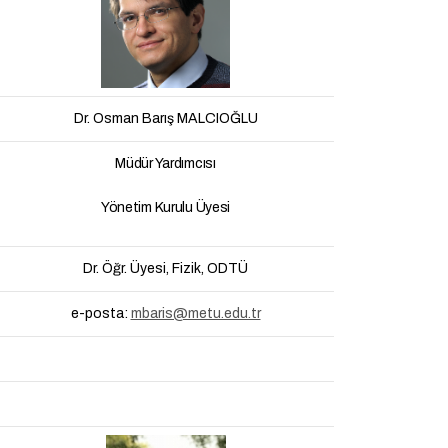
Dr. Osman Barış MALCIOĞLU
Müdür Yardımcısı
Yönetim Kurulu Üyesi
Dr. Öğr. Üyesi, Fizik, ODTÜ
e-posta:
mbaris@metu.edu.tr
-