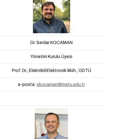
Dr. Serdar KOCAMAN
Yönetim Kurulu Üyesi
Prof. Dr., Elektrik&Elektronik Müh., ODTÜ
e-posta:
skocaman@metu.edu.tr