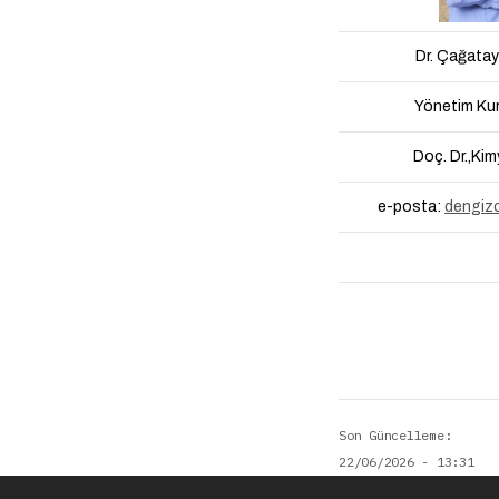
Dr. Çağata
Yönetim Kur
Doç. Dr.,Ki
e-posta:
dengiz
Son Güncelleme
22/06/2026 - 13:31