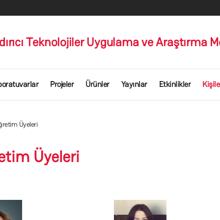
dırıcı Teknolojiler Uygulama ve Araştırma M
boratuvarlar
Projeler
Ürünler
Yayınlar
Etkinlikler
Kişile
retim Üyeleri
tim Üyeleri