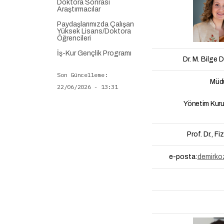
Doktora Sonrası
Araştırmacılar
Paydaşlarımızda Çalışan
Yüksek Lisans/Doktora
Öğrencileri
İş-Kur Gençlik Programı
Dr. M. Bilg
Son Güncelleme
Müd
22/06/2026 - 13:31
Yönetim Kuru
Prof. Dr., F
e-posta:
demirko
-