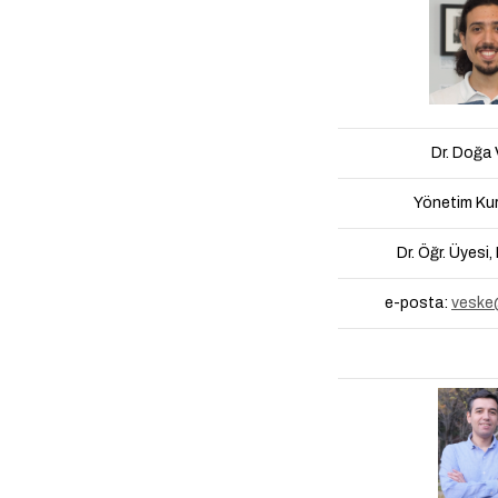
Dr. Doğa
Yönetim Kur
Dr. Öğr. Üyesi
e-posta:
veske