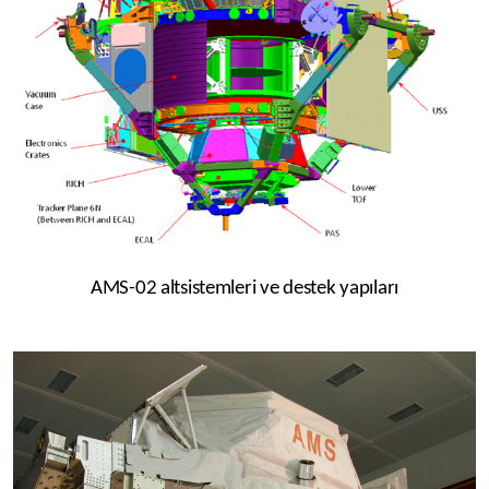
AMS-02 altsistemleri ve destek yap
ı
ları