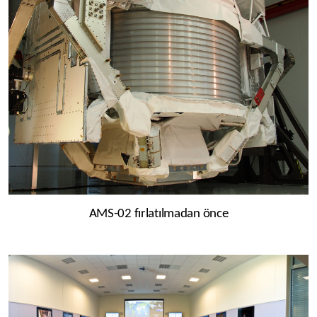
AMS-02 fırlatılmadan önce